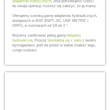
adapterów metrycznych
. Jeśli potrzebujesz części
do swojej operacji, możesz się założyć, że ją mamy.
Oferujemy szeroką gamę adapterów hydraulicznych,
dostępnych w BSP, BSPT, JIC, UNF, METRIC i
ORFS, w rozmiarach od 1/8 do 2 ”.
Możemy zaoferować pełną gamę
Adaptery
hydrauliczne
, Proszę
Skontaktuj się z nami
z twoimi
wymaganiami, jeśli nie jesteś w stanie znaleźć tego,
czego szukasz.