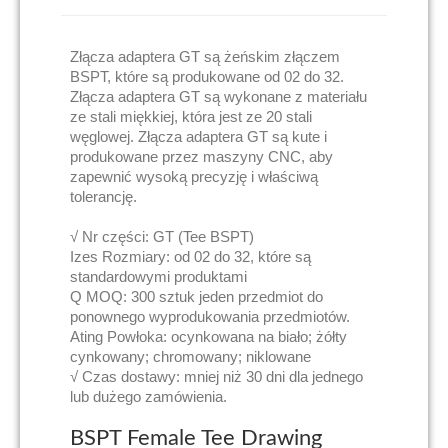
Złącza adaptera GT są żeńskim złączem
BSPT, które są produkowane od 02 do 32.
Złącza adaptera GT są wykonane z materiału
ze stali miękkiej, która jest ze 20 stali
węglowej. Złącza adaptera GT są kute i
produkowane przez maszyny CNC, aby
zapewnić wysoką precyzję i właściwą
tolerancję.
√ Nr części: GT (Tee BSPT)
Izes Rozmiary: od 02 do 32, które są
standardowymi produktami
Q MOQ: 300 sztuk jeden przedmiot do
ponownego wyprodukowania przedmiotów.
Ating Powłoka: ocynkowana na biało; żółty
cynkowany; chromowany; niklowane
√ Czas dostawy: mniej niż 30 dni dla jednego
lub dużego zamówienia.
BSPT Female Tee Drawing