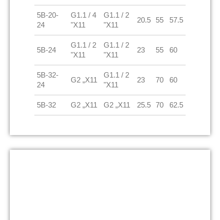
5B-20-
G1.1 / 4
G1.1 / 2
20.5
55
57.5
24
"X11
"X11
G1.1 / 2
G1.1 / 2
5B-24
23
55
60
"X11
"X11
5B-32-
G1.1 / 2
G2 „X11
23
70
60
24
"X11
5B-32
G2 „X11
G2 „X11
25.5
70
62.5