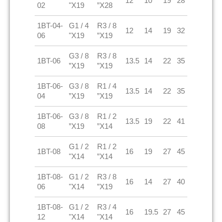
12
10
19
28
02
"X19
”X28
1BT-04-
G1 / 4
R3 / 8
12
14
19
32
06
"X19
”X19
G3 / 8
R3 / 8
1BT-06
13.5
14
22
35
”X19
”X19
1BT-06-
G3 / 8
R1 / 4
13.5
14
22
35
04
”X19
”X19
1BT-06-
G3 / 8
R1 / 2
13.5
19
22
41
08
”X19
”X14
G1 / 2
R1 / 2
1BT-08
16
19
27
45
"X14
”X14
1BT-08-
G1 / 2
R3 / 8
16
14
27
40
06
"X14
”X19
1BT-08-
G1 / 2
R3 / 4
16
19.5
27
45
12
"X14
"X14