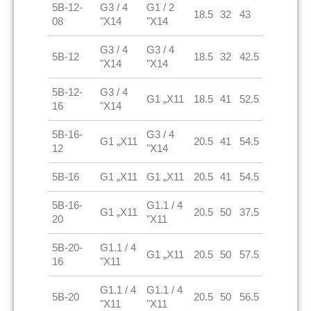
5B-12-
G3 / 4
G1 / 2
18.5
32
43
08
"X14
"X14
G3 / 4
G3 / 4
5B-12
18.5
32
42.5
"X14
"X14
5B-12-
G3 / 4
G1 „X11
18.5
41
52.5
16
"X14
5B-16-
G3 / 4
G1 „X11
20.5
41
54.5
12
"X14
5B-16
G1 „X11
G1 „X11
20.5
41
54.5
5B-16-
G1.1 / 4
G1 „X11
20.5
50
37.5
20
"X11
5B-20-
G1.1 / 4
G1 „X11
20.5
50
57.5
16
"X11
G1.1 / 4
G1.1 / 4
5B-20
20.5
50
56.5
"X11
"X11