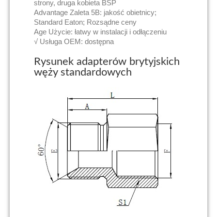
strony, druga kobieta BSP
Advantage Zaleta 5B: jakość obietnicy;
Standard Eaton; Rozsądne ceny
Age Użycie: łatwy w instalacji i odłączeniu
√ Usługa OEM: dostępna
Rysunek adapterów brytyjskich
węży standardowych