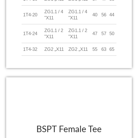
ZG1.1 / 4
ZG1.1 / 4
1T4-20
40
56
44
"X11
"X11
ZG1.1 / 2
ZG1.1 / 2
1T4-24
47
57
50
"X11
"X11
1T4-32
ZG2 „X11
ZG2 „X11
55
63
65
BSPT Female Tee