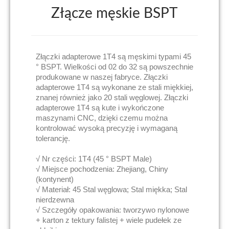
Złącze męskie BSPT
Złączki adapterowe 1T4 są męskimi typami 45
° BSPT. Wielkości od 02 do 32 są powszechnie
produkowane w naszej fabryce. Złączki
adapterowe 1T4 są wykonane ze stali miękkiej,
znanej również jako 20 stali węglowej. Złączki
adapterowe 1T4 są kute i wykończone
maszynami CNC, dzięki czemu można
kontrolować wysoką precyzję i wymaganą
tolerancję.
√ Nr części: 1T4 (45 ° BSPT Male)
√ Miejsce pochodzenia: Zhejiang, Chiny
(kontynent)
√ Materiał: 45 Stal węglowa; Stal miękka; Stal
nierdzewna
√ Szczegóły opakowania: tworzywo nylonowe
+ karton z tektury falistej + wiele pudełek ze