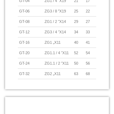
GT-04
ZG1 / 4 "X19
21
17
GT-06
ZG3 / 8 ”X19
25
22
GT-08
ZG1 / 2 "X14
29
27
GT-12
ZG3 / 4 "X14
34
33
GT-16
ZG1 „X11
40
41
GT-20
ZG1.1 / 4 "X11
52
54
GT-24
ZG1.1 / 2 "X11
50
56
GT-32
ZG2 „X11
63
68