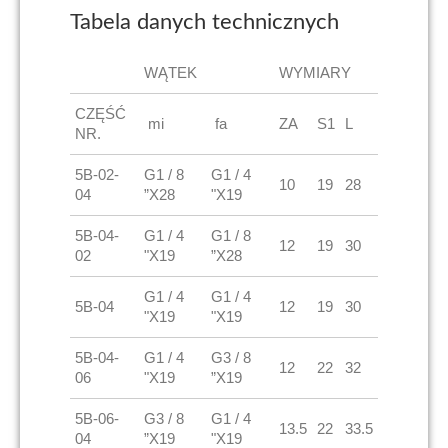
Tabela danych technicznych
WĄTEK
WYMIARY
CZĘŚĆ
mi
fa
ZA
S1
L
NR.
5B-02-
G1 / 8
G1 / 4
10
19
28
04
”X28
"X19
5B-04-
G1 / 4
G1 / 8
12
19
30
02
"X19
”X28
G1 / 4
G1 / 4
5B-04
12
19
30
"X19
"X19
5B-04-
G1 / 4
G3 / 8
12
22
32
06
"X19
”X19
5B-06-
G3 / 8
G1 / 4
13.5
22
33.5
04
”X19
"X19