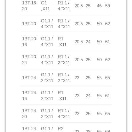
1BT-16-
G1
R1.1 /
20.5
25
46
59
20
„X11
4 ”X11
G1.1 /
R1.1 /
1BT-20
20.5
25
50
62
4 "X11
4 ”X11
1BT-20-
G1.1 /
R1
20.5
24
50
61
16
4 "X11
„X11
1BT-20-
G1.1 /
R1.1 /
20.5
25
50
62
24
4 "X11
2 ”X11
G1.1 /
R1.1 /
1BT-24
23
25
55
65
2 "X11
2 ”X11
1BT-24-
G1.1 /
R1
23
24
55
61
16
2 "X11
„X11
1BT-24-
G1.1 /
R1.1 /
23
25
55
65
20
2 "X11
4 ”X11
1BT-24-
G1.1 /
R2
23
29
65
69