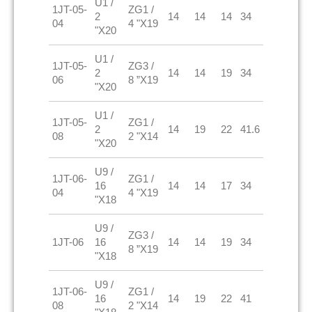
U1 /
1JT-05-
ZG1 /
2
14
14
14
34
04
4 "X19
"X20
U1 /
1JT-05-
ZG3 /
2
14
14
19
34
06
8 ”X19
"X20
U1 /
1JT-05-
ZG1 /
2
14
19
22
41.6
08
2 "X14
"X20
U9 /
1JT-06-
ZG1 /
16
14
14
17
34
04
4 "X19
"X18
U9 /
ZG3 /
1JT-06
16
14
14
19
34
8 ”X19
"X18
U9 /
1JT-06-
ZG1 /
16
14
19
22
41
08
2 "X14