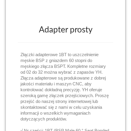
Adapter prosty
Złączki adapterowe 1BT to uszczelnienie
męskie BSP z gniazdem 60 stopni do
męskiego złącza BSPT. Kompletne rozmiary
od 02 do 32 można wybrać z zapasów YH.
Złącza adapterowe są produkowane z dobrej
jakości materiału i maszyn CNC, aby
kontrolować dokładną precyzję. YH oferuje
szeroką gamę złączek przejściowych. Proszę
przejść do naszej strony internetowej lub
skontaktować się z nami w celu uzyskania
informacji o wszelkich wymaganiach
dotyczących produktów.
√ Nr części: 1BT (BSP Male 60 ° Seat Bonded