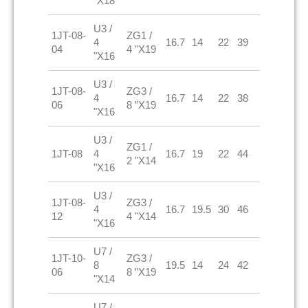
"X18
U3 /
1JT-08-
ZG1 /
4
16.7
14
22
39
04
4 "X19
"X16
U3 /
1JT-08-
ZG3 /
4
16.7
14
22
38
06
8 ”X19
"X16
U3 /
ZG1 /
1JT-08
4
16.7
19
22
44
2 "X14
"X16
U3 /
1JT-08-
ZG3 /
4
16.7
19.5
30
46
12
4 "X14
"X16
U7 /
1JT-10-
ZG3 /
8
19.5
14
24
42
06
8 ”X19
"X14
U7 /