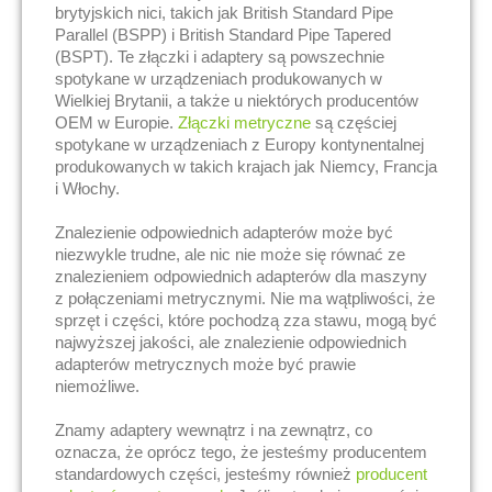
brytyjskich nici, takich jak British Standard Pipe
Parallel (BSPP) i British Standard Pipe Tapered
(BSPT). Te złączki i adaptery są powszechnie
spotykane w urządzeniach produkowanych w
Wielkiej Brytanii, a także u niektórych producentów
OEM w Europie.
Złączki metryczne
są częściej
spotykane w urządzeniach z Europy kontynentalnej
produkowanych w takich krajach jak Niemcy, Francja
i Włochy.
Znalezienie odpowiednich adapterów może być
niezwykle trudne, ale nic nie może się równać ze
znalezieniem odpowiednich adapterów dla maszyny
z połączeniami metrycznymi. Nie ma wątpliwości, że
sprzęt i części, które pochodzą zza stawu, mogą być
najwyższej jakości, ale znalezienie odpowiednich
adapterów metrycznych może być prawie
niemożliwe.
Znamy adaptery wewnątrz i na zewnątrz, co
oznacza, że oprócz tego, że jesteśmy producentem
standardowych części, jesteśmy również
producent