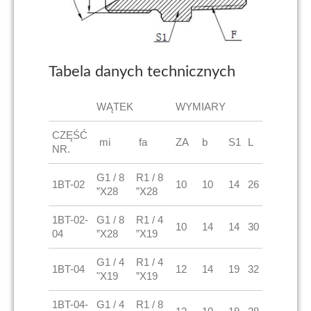
Tabela danych technicznych
WĄTEK
WYMIARY
CZĘŚĆ
mi
fa
ZA
b
S1
L
NR.
G1 / 8
R1 / 8
1BT-02
10
10
14
26
”X28
”X28
1BT-02-
G1 / 8
R1 / 4
10
14
14
30
04
”X28
”X19
G1 / 4
R1 / 4
1BT-04
12
14
19
32
"X19
”X19
1BT-04-
G1 / 4
R1 / 8