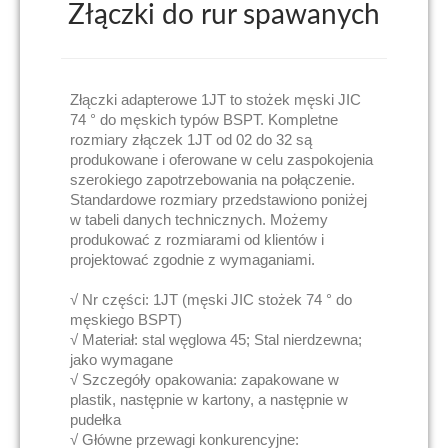
Złączki do rur spawanych
Złączki adapterowe 1JT to stożek męski JIC
74 ° do męskich typów BSPT. Kompletne
rozmiary złączek 1JT od 02 do 32 są
produkowane i oferowane w celu zaspokojenia
szerokiego zapotrzebowania na połączenie.
Standardowe rozmiary przedstawiono poniżej
w tabeli danych technicznych. Możemy
produkować z rozmiarami od klientów i
projektować zgodnie z wymaganiami.
√ Nr części: 1JT (męski JIC stożek 74 ° do
męskiego BSPT)
√ Materiał: stal węglowa 45; Stal nierdzewna;
jako wymagane
√ Szczegóły opakowania: zapakowane w
plastik, następnie w kartony, a następnie w
pudełka
√ Główne przewagi konkurencyjne: