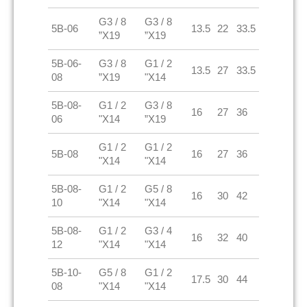
G3 / 8
G3 / 8
5B-06
13.5
22
33.5
”X19
”X19
5B-06-
G3 / 8
G1 / 2
13.5
27
33.5
08
”X19
"X14
5B-08-
G1 / 2
G3 / 8
16
27
36
06
"X14
”X19
G1 / 2
G1 / 2
5B-08
16
27
36
"X14
"X14
5B-08-
G1 / 2
G5 / 8
16
30
42
10
"X14
"X14
5B-08-
G1 / 2
G3 / 4
16
32
40
12
"X14
"X14
5B-10-
G5 / 8
G1 / 2
17.5
30
44
08
"X14
"X14