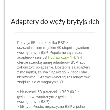
Adaptery do węży brytyjskich
Pozycja 5B to uszczelka BSP z
uszczelnieniem męskim 60 stopni z gwintem
wewnętrznym BSP. Popularne są złącza
adapterów serii 5B
Hydrauliczny YH
. YH
oferuje szeroką gamę adapterów BSP, aby
zakończyć połączenie. Dostępne są adaptery
z mosiądzu, żeliwa ciągliwego, kutego i stali
nierdzewnej. Szeroki wybór tej linii adapterów
znajduje się w magazynie YH.
√ Nr części: 5B (uszczelka BSP 60 ° z
gwintem wewnętrznym z gwintem
wewnętrznym BSP)
√ 5B typ: Prosto; mężczyzna BSP z jednej