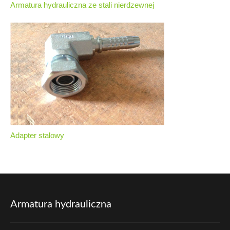
Armatura hydrauliczna ze stali nierdzewnej
Adapter stalowy
Armatura hydrauliczna