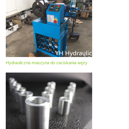
Hydrauliczna maszyna do zaciskania węży