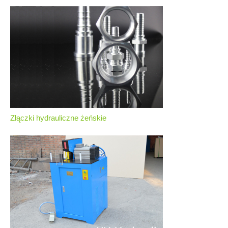
Złączki hydrauliczne żeńskie