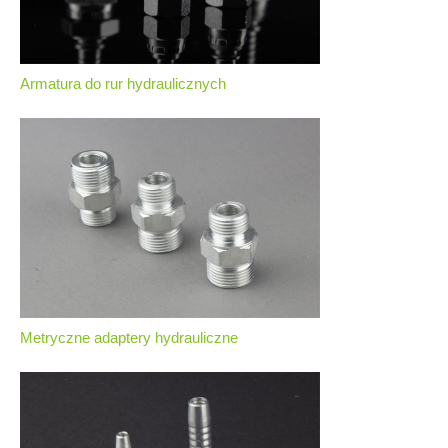
Armatura do rur hydraulicznych
Metryczne adaptery hydrauliczne