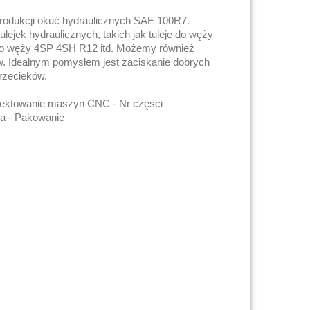
rodukcji okuć hydraulicznych SAE 100R7.
lejek hydraulicznych, takich jak tuleje do węży
 do węży 4SP 4SH R12 itd. Możemy również
. Idealnym pomysłem jest zaciskanie dobrych
rzecieków.
ojektowanie maszyn CNC - Nr części
ja - Pakowanie