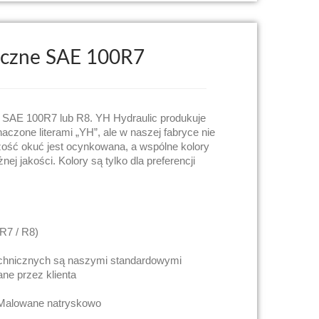
iczne SAE 100R7
 SAE 100R7 lub R8. YH Hydraulic produkuje
aczone literami „YH”, ale w naszej fabryce nie
ość okuć jest ocynkowana, a wspólne kolory
nej jakości. Kolory są tylko dla preferencji
R7 / R8)
echnicznych są naszymi standardowymi
ne przez klienta
Malowane natryskowo