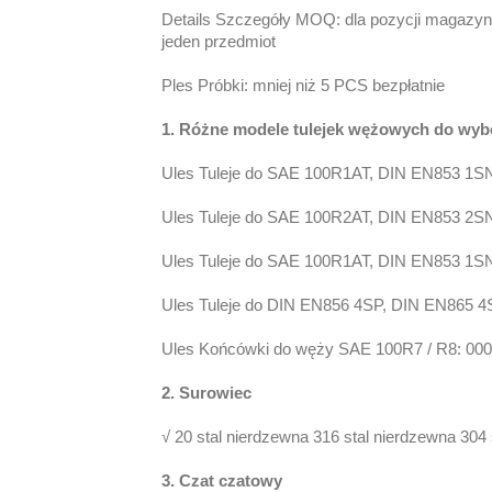
Details Szczegóły MOQ: dla pozycji magaz
jeden przedmiot
Ples Próbki: mniej niż 5 PCS bezpłatnie
1. Różne modele tulejek wężowych do wyb
Ules Tuleje do SAE 100R1AT, DIN EN853 1SN
Ules Tuleje do SAE 100R2AT, DIN EN853 2SN
Ules Tuleje do SAE 100R1AT, DIN EN853 1S
Ules Tuleje do DIN EN856 4SP, DIN EN865 
Ules Końcówki do węży SAE 100R7 / R8: 00
2. Surowiec
√ 20 stal nierdzewna 316 stal nierdzewna 304
3. Czat czatowy