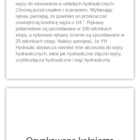
węży do stosowania w układach hydraulicznych.
Chronią przed ciepłem i ścieraniem. Wybierając
rękaw, pamiętaj, że powinien on przekraczać
zewnętrzną średnicę węża o 1/4 ”. Rękawy
poliamidowe są sprzedawane w 100 odcinkach
stopy, a nylonowe rękawy ścierne są sprzedawane w
25 odcinkach stopy. Należy pamiętać, że YH
Hydraulic dostarcza również inne akcesoria do węży
hydraulicznych, takie jak hydrauliczne złączki węży,
szybkozłącza hydrauliczne i wąż hydrauliczny