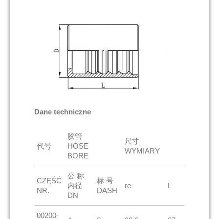
Dane techniczne
胶管
尺寸
代号
HOSE
WYMIARY
BORE
公 称
CZĘŚĆ
标 号
内径
re
L
NR.
DASH
DN
00200-