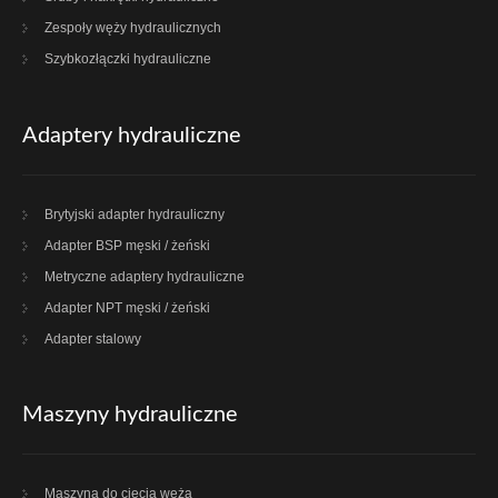
Zespoły węży hydraulicznych
Szybkozłączki hydrauliczne
Adaptery hydrauliczne
Brytyjski adapter hydrauliczny
Adapter BSP męski / żeński
Metryczne adaptery hydrauliczne
Adapter NPT męski / żeński
Adapter stalowy
Maszyny hydrauliczne
Maszyna do cięcia węża