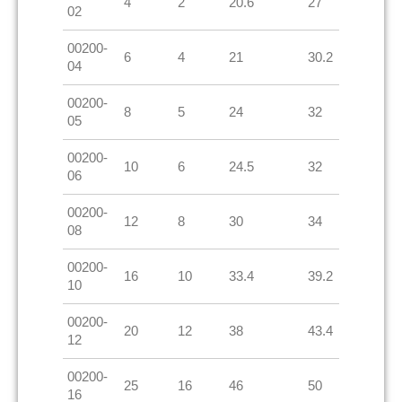
4
2
20.6
27
02
00200-
6
4
21
30.2
04
00200-
8
5
24
32
05
00200-
10
6
24.5
32
06
00200-
12
8
30
34
08
00200-
16
10
33.4
39.2
10
00200-
20
12
38
43.4
12
00200-
25
16
46
50
16